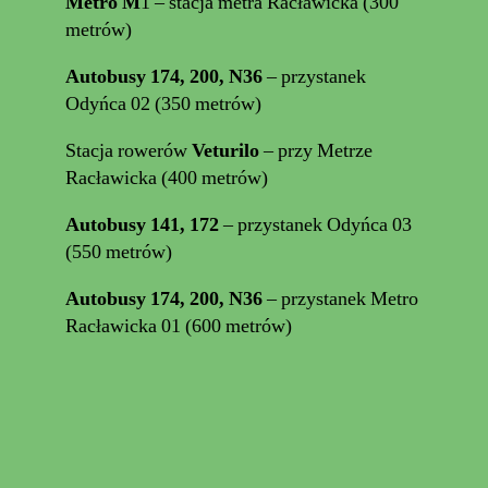
Metro M
1 – stacja metra Racławicka (300
metrów)
Autobusy 174, 200, N36
– przystanek
Odyńca 02 (350 metrów)
Stacja rowerów
Veturilo
– przy Metrze
Racławicka (400 metrów)
Autobusy 141, 172
– przystanek Odyńca 03
(550 metrów)
Autobusy 174, 200, N36
– przystanek Metro
Racławicka 01 (600 metrów)