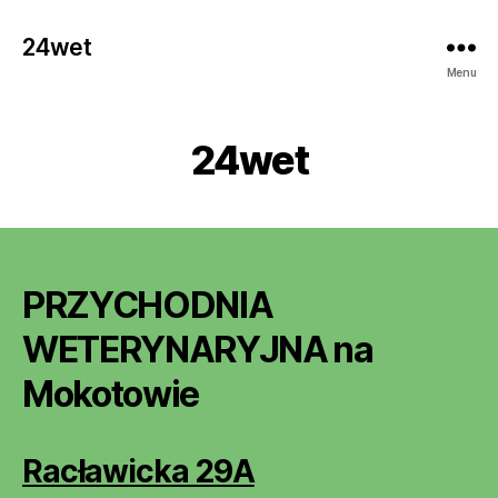
24wet
Menu
24wet
PRZYCHODNIA
WETERYNARYJNA na
Mokotowie
Racławicka 29A